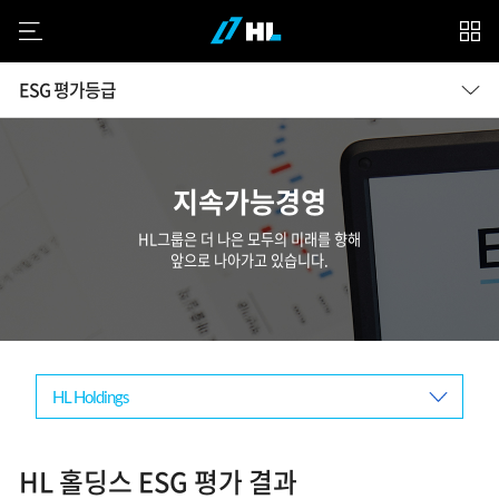
모바일 메뉴
계
열
지속가능경영
사
HL그룹은 더 나은 모두의 미래를 향해
앞으로 나아가고 있습니다.
서브탭 메뉴 선택
HL 홀딩스 ESG 평가 결과