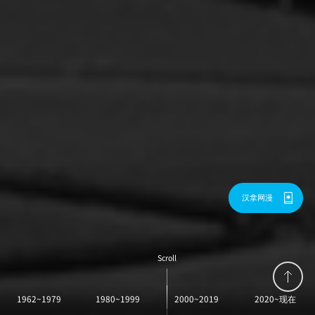
汉拿网漫
Scroll
위로 이동
1962~1979
1980~1999
2000~2019
2020~现在