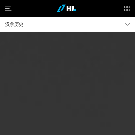
menu
下
属
公
司