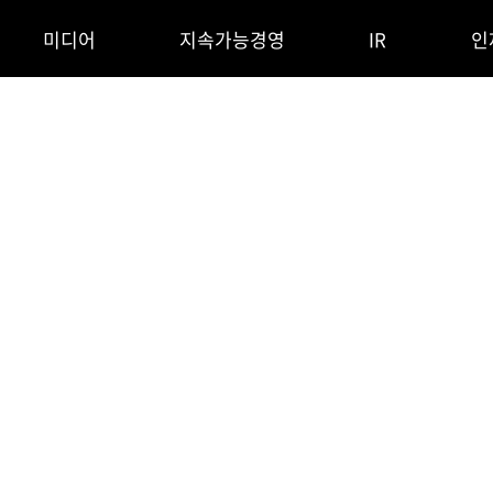
언어 변경, 계열사 영역 바로가기
본문영역 바로가기
미디어
지속가능경영
IR
인