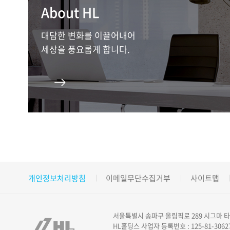
About HL
대담한 변화를 이끌어내어
세상을 풍요롭게 합니다.
개인정보처리방침
이메일무단수집거부
사이트맵
서울특별시 송파구 올림픽로 289 시그마 타워 
HL홀딩스 사업자 등록번호 : 125-81-3062