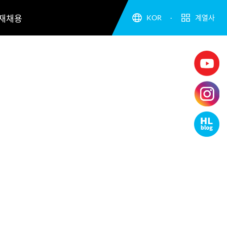
재채용
KOR
계열사