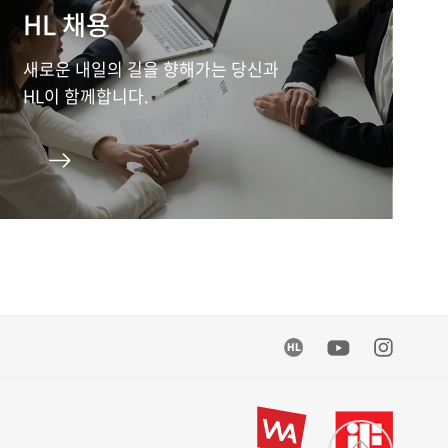
HL 채용
새로운 내일의 길을 향해가는 당신과
HL이 함께합니다.
위
로