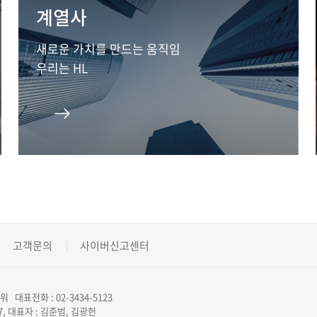
계열사
새로운 가치를 만드는 움직임
우리는 HL
고객문의
사이버신고센터
대표전화 : 02-3434-5123
7, 대표자 : 김준범, 김광헌