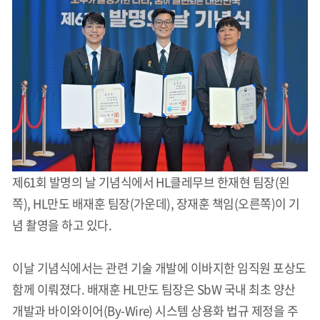
제61회 발명의 날 기념식에서 HL클레무브 한재현 팀장(왼
쪽), HL만도 배재훈 팀장(가운데), 장재훈 책임(오른쪽)이 기
념 촬영을 하고 있다.
이날 기념식에서는 관련 기술 개발에 이바지한 임직원 포상도
함께 이뤄졌다. 배재훈 HL만도 팀장은 SbW 국내 최초 양산
개발과 바이와이어(By-Wire) 시스템 상용화 법규 제정을 주