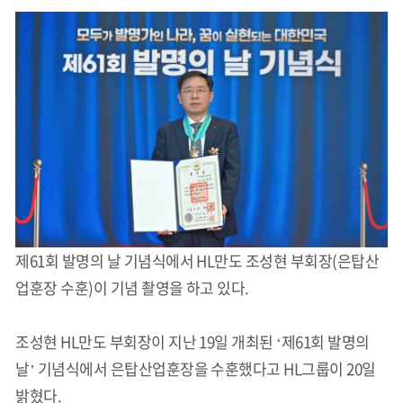
제61회 발명의 날 기념식에서 HL만도 조성현 부회장(은탑산
업훈장 수훈)이 기념 촬영을 하고 있다.
조성현 HL만도 부회장이 지난 19일 개최된 ‘제61회 발명의
날’ 기념식에서 은탑산업훈장을 수훈했다고 HL그룹이 20일
밝혔다.