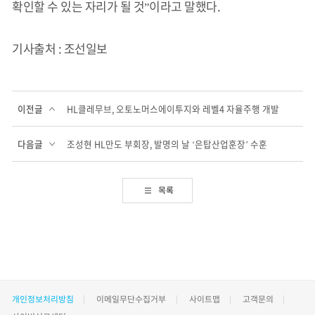
확인할 수 있는 자리가 될 것”이라고 말했다.
기사출처 : 조선일보
이전글
HL클레무브, 오토노머스에이투지와 레벨4 자율주행 개발
다음글
조성현 HL만도 부회장, 발명의 날 ‘은탑산업훈장’ 수훈
목록
개인정보처리방침
이메일무단수집거부
사이트맵
고객문의