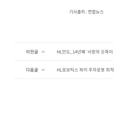
기사출처 : 연합뉴스
이전글
HL만도, 14년째 '사랑의 오뚝이
다음글
HL로보틱스 파키 주차로봇 최적