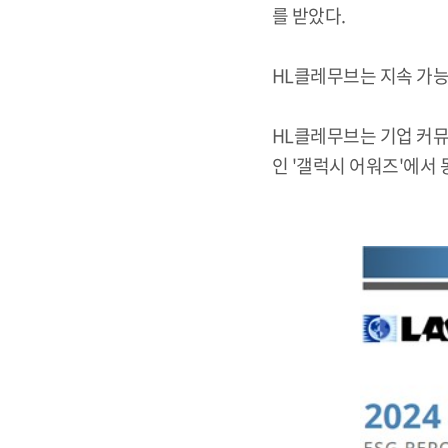
를 받았다.
HL클레무브는 지속 가
HL클레무브는 기업 커뮤
인 '갤럭시 어워즈'에서 