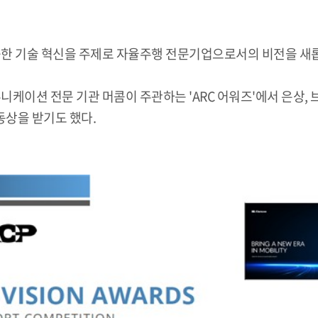
능한 기술 혁신을 주제로 자율주행 전문기업으로서의 비전을 새
니케이션 전문 기관 머콤이 주관하는 'ARC 어워즈'에서 은상, 
동상을 받기도 했다.