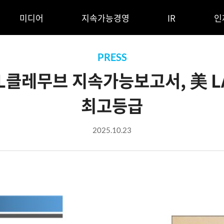
언어 변경, 계열사 영역 바로가기
본문영역 바로가기
미디어
지속가능경영
IR
인
PRESS
L클레무브 지속가능보고서, 美 L
최고등급
2025.10.23