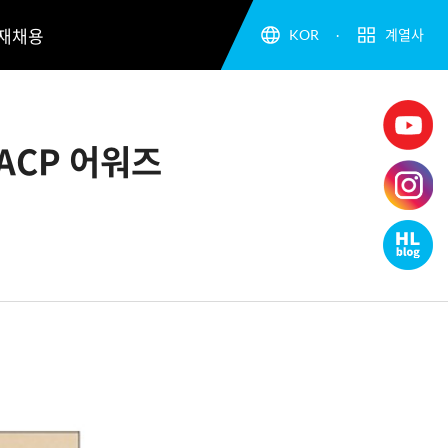
재채용
KOR
계열사
ACP 어워즈