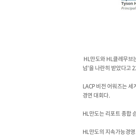
HL만도와 HL클레무브는
넘'을 나란히 받았다고 2
LACP 비전 어워즈는 
경연 대회다.
HL만도는 리포트 종합 순
HL만도의 지속가능경영보