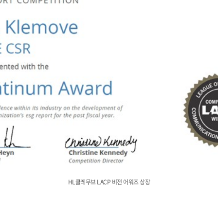
HL클레무브 LACP 비전 어워즈 상장